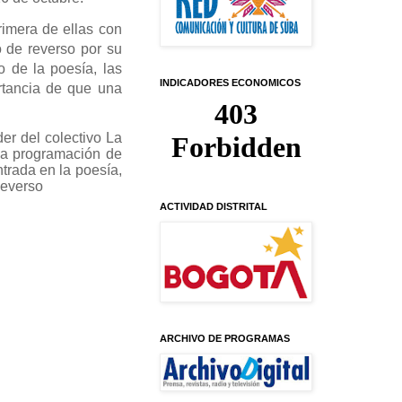
rimera de ellas con
 de reverso por su
o de la poesía, las
INDICADORES ECONOMICOS
rtancia de que una
er del colectivo La
 la programación de
trada en la poesía,
Reverso
ACTIVIDAD DISTRITAL
ARCHIVO DE PROGRAMAS