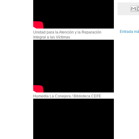
Entrada má
Unidad para la Atención y la Reparación
Integral a las Víctimas
Humedla La Conejera / Biblioteca CEFE