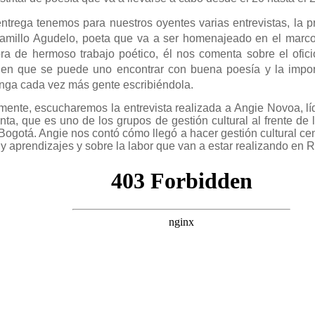
ntrega tenemos para nuestros oyentes varias entrevistas, la p
ramillo Agudelo, poeta que va a ser homenajeado en el marco
ra de hermoso trabajo poético, él nos comenta sobre el ofici
en que se puede uno encontrar con buena poesía y la impo
nga cada vez más gente escribiéndola.
mente, escucharemos la entrevista realizada a Angie Novoa, líd
nta, que es uno de los grupos de gestión cultural al frente de
ogotá. Angie nos contó cómo llegó a hacer gestión cultural cen
 y aprendizajes y sobre la labor que van a estar realizando en 