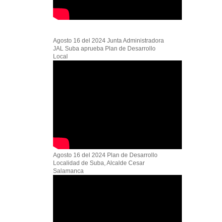
Agosto 16 del 2024 Junta Administradora
JAL Suba aprueba Plan de Desarrollo
Local
Agosto 16 del 2024 Plan de Desarrollo
Localidad de Suba, Alcalde Cesar
Salamanca