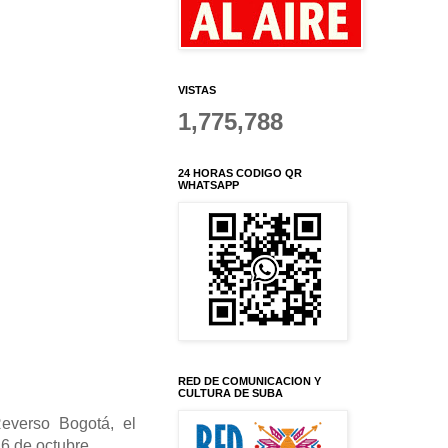
VISTAS
1,775,788
24 HORAS CODIGO QR
WHATSAPP
RED DE COMUNICACION Y
CULTURA DE SUBA
everso Bogotá, el
26 de octubre.