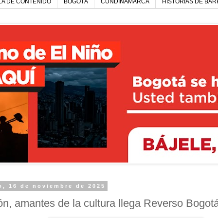
LA DE CONTENIDO
BOGOTÁ
CUNDINAMARCA
HISTORIAS DE BAR
, 16 de noviembre de 2025
ón, amantes de la cultura llega Reverso Bogotá