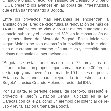
Orlando Molano, director del Instituto de Desarrollo Urbano
(IDU), presentó los avances en las obras de infraestructura
que están transformando a Bogotá.
Entre los proyectos más relevantes se encuentran la
ampliación de la red de ciclorrutas, la renovación de más de
14.400
kilómetros de vías y 36.000 metros cuadrados de
espacio público, y el avance del 38% en la construcción de
la primera línea del Metro de Bogotá. Estas iniciativas,
según Molano, no solo mejorarán la movilidad en la ciudad,
sino que crearán un entorno más atractivo y accesible para
turistas nacionales e internacionales.
“Bogotá se está transformando con 75 proyectos de
infraestructura con propósito que suman más de 400 frentes
de trabajo y una inversión de más de 10 billones de pesos.
Estamos trabajando para mejorar la infraestructura de
Bogotá”, precisó Orlando Molano, director del IDU.
Por su parte, el gerente general de Renovó, presentó el
proyecto el Jardín Estación Central, ubicado en la av.
Caracas con calle 24, como un ejemplo del potencial de re-
uso y revitalización urbana de Bogotá.