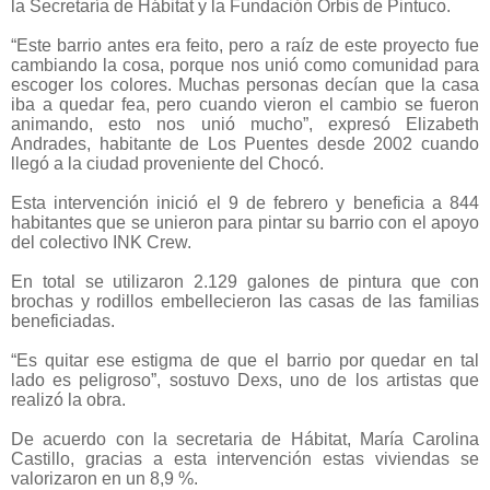
la Secretaría de Hábitat y la Fundación Orbis de Pintuco.
“Este barrio antes era feito, pero a raíz de este proyecto fue
cambiando la cosa, porque nos unió como comunidad para
escoger los colores. Muchas personas decían que la casa
iba a quedar fea, pero cuando vieron el cambio se fueron
animando, esto nos unió mucho”, expresó Elizabeth
Andrades, habitante de Los Puentes desde 2002 cuando
llegó a la ciudad proveniente del Chocó.
Esta intervención inició el 9 de febrero y beneficia a 844
habitantes que se unieron para pintar su barrio con el apoyo
del colectivo INK Crew.
En total se utilizaron 2.129 galones de pintura que con
brochas y rodillos embellecieron las casas de las familias
beneficiadas.
“Es quitar ese estigma de que el barrio por quedar en tal
lado es peligroso”, sostuvo Dexs, uno de los artistas que
realizó la obra.
De acuerdo con la secretaria de Hábitat, María Carolina
Castillo, gracias a esta intervención estas viviendas se
valorizaron en un 8,9 %.