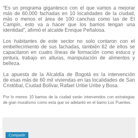
“Es un programa gigantesco con el que vamos a mejorar
más de 60.000 fachadas en 10 localidades de la ciudad,
más o menos el área de 100 canchas como las de El
Campín, esto va a hacer que los barrios tengan una
identidad”, afirmó el alcalde Enrique Peñalosa.
Los habitantes de este sector no solo contaron con el
embellecimiento de sus fachadas, también 62 de ellos se
capacitaron en cuatro líneas de formación como estuco y
pintura, trabajo en alturas, manipulación de alimentos y
belleza.
La apuesta de la Alcaldía de Bogotá es la intervención
de esas más de 60 mil viviendas en las localidades de San
Cristóbal, Ciudad Bolívar, Rafael Uribe Uribe y Bosa.
Por lo menos 10 barrios de la ciudad serán intervenidos con estrategias
de gran muralismo como esta que se adelantó en el barrio Los Puentes.
Compartir