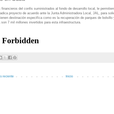
financieros del confis suministrados al fondo de desarrollo local, le permiti
 radica proyecto de acuerdo ante la Junta Administradora Local, JAL, para soli
ienen destinación especifíca como es la recuperación de parques de bolsillo
 son 7 mil millones invertidos para esta infraestructura.
s reciente
Inicio