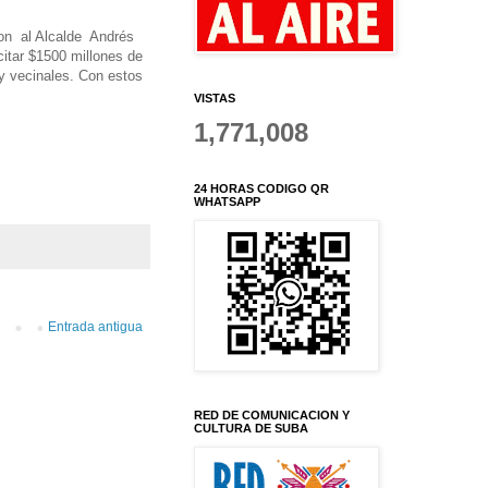
eron al Alcalde Andrés
citar $1500 millones de
 y vecinales. Con estos
VISTAS
1,771,008
24 HORAS CODIGO QR
WHATSAPP
Entrada antigua
RED DE COMUNICACION Y
CULTURA DE SUBA