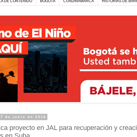
LA DE CONTENIDO
BOGOTÁ
CUNDINAMARCA
HISTORIAS DE BAR
27 de junio de 2016
ica proyecto en JAL para recuperación y creac
s en Suba