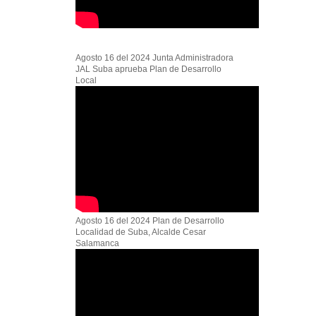
Agosto 16 del 2024 Junta Administradora
JAL Suba aprueba Plan de Desarrollo
Local
Agosto 16 del 2024 Plan de Desarrollo
Localidad de Suba, Alcalde Cesar
Salamanca