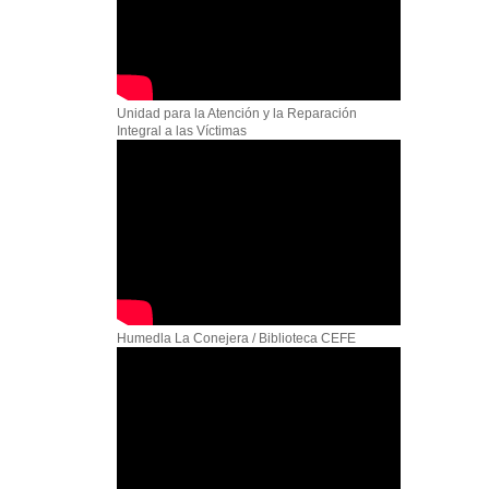
Unidad para la Atención y la Reparación
Integral a las Víctimas
Humedla La Conejera / Biblioteca CEFE